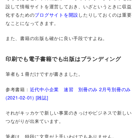
設して情報サイトを運営しておき、いざというときに収益
化するための
ブログサイトを開設
したりしておくのは重要
なことになってきます。
また、書籍の出版も確かに良い手段ですよね。
印刷でも電子書籍でも出版はブランディング
筆者も１冊だけですが書きました。
参考書籍：
近代中小企業 速習 別冊のみ 2月号別冊のみ
(2021-02-01) [雑誌]
それがキッカケで新しい事業のきっけやビジネスで新しい
つながりが出来ています。
筆者は、特段に文章が上手いわけでもありません。