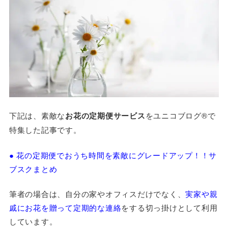
下記は、素敵な
お花の定期便サービス
をユニコブログ®で
特集した記事です。
● 花の定期便でおうち時間を素敵にグレードアップ！！サ
ブスクまとめ
筆者の場合は、自分の家やオフィスだけでなく、
実家や親
戚にお花を贈って定期的な連絡
をする切っ掛けとして利用
しています。