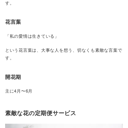
す。
花言葉
「私の愛情は生きている」
という花言葉は、大事な人を想う、切なくも素敵な言葉で
す。
開花期
主に4月〜6月
素敵な花の定期便サービス