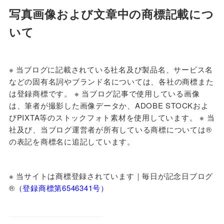
写真画像および文章中の商標記載につ
いて
※ 当ブログに
記載されている社名及び製品名、サービス名
などの固有名詞やブランド名については、各社の商標また
は登録商標です。 ※ 当ブログ記事で使用している画像
は、筆者が撮影した画像データか、ADOBE STOCKおよ
びPIXTA等のストックフォト素材を使用しています。 ※ 当
社及び、当ブログ運営者が所有している商標については®
の表記を商標名に追記しています。
※ 当サイトは商標登録されています｜毎日が記念日ブログ
®️
（登録商標第6546341号）