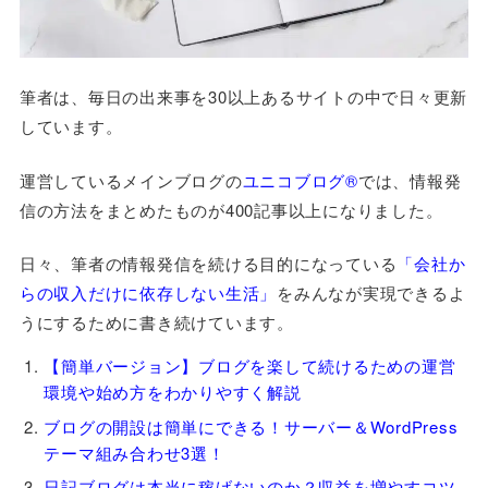
筆者は、毎日の出来事を30以上あるサイトの中で日々更新
しています。
運営しているメインブログの
ユニコブログ®
では、情報発
信の方法をまとめたものが400記事以上になりました。
日々、筆者の情報発信を続ける目的になっている
「会社か
らの収入だけに依存しない生活」
をみんなが実現できるよ
うにするために書き続けています。
【簡単バージョン】ブログを楽して続けるための運営
環境や始め方をわかりやすく解説
ブログの開設は簡単にできる！サーバー＆WordPress
テーマ組み合わせ3選！
日記ブログは本当に稼げないのか？収益を増やすコツ