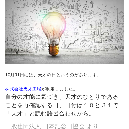
10月31日には、天才の日というのがあります、
株式会社天才工場
が制定しました。
自分の才能に気づき、天才のひとりである
ことを再確認する日。日付は１０と３１で
「天才」と読む語呂合わせから。
一般社団法人 日本記念日協会 より