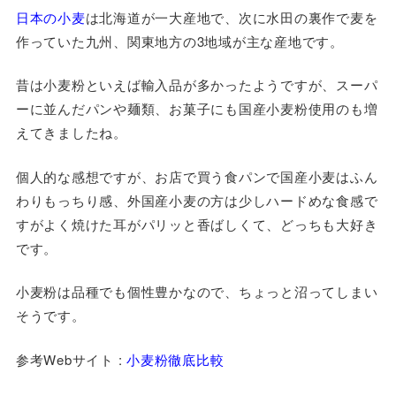
日本の小麦
は北海道が一大産地で、次に水田の裏作で麦を
作っていた九州、関東地方の3地域が主な産地です。
昔は小麦粉といえば輸入品が多かったようですが、スーパ
ーに並んだパンや麺類、お菓子にも国産小麦粉使用のも増
えてきましたね。
個人的な感想ですが、お店で買う食パンで国産小麦はふん
わりもっちり感、外国産小麦の方は少しハードめな食感で
すがよく焼けた耳がパリッと香ばしくて、どっちも大好き
です。
小麦粉は品種でも個性豊かなので、ちょっと沼ってしまい
そうです。
参考Webサイト :
小麦粉徹底比較