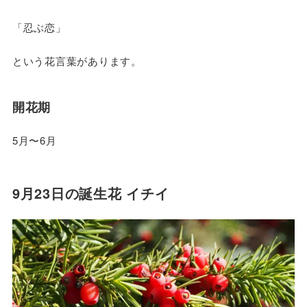
「忍ぶ恋」
という花言葉があります。
開花期
5月〜6月
9月23日の誕生花 イチイ