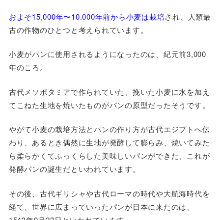
およそ15,000年〜10.000年前から小麦は栽培
され、人類最
古の作物のひとつと考えられています。
小麦がパンに使用されるようになったのは、紀元前3,000
年のころ。
古代メソポタミアで作られていた、挽いた小麦に水を加え
てこねた生地を焼いたものがパンの原型だったそうです。
やがて小麦の栽培方法とパンの作り方が古代エジプトへ伝
わり、あるとき偶然に生地が発酵して膨らみ、焼いてみた
ら柔らかくてふっくらした美味しいパンができた、これが
発酵パンの誕生だといわれています。
その後、古代ギリシャや古代ローマの時代や大航海時代を
経て、世界に広まっていったパンが日本に来たのは、
1543年9月23日といわれています。