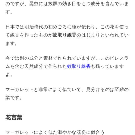
のですが、昆虫には抜群の効き目をもつ成分を含んでいま
す。
日本では明治時代の初めごろに種が伝わり、この花を使っ
て線香を作ったものが
蚊取り線香
のはじまりといわれてい
ます。
今では別の成分と素材で作られていますが、このピレスラ
ムを含む天然成分で作られた
蚊取り線香
も残っています
よ。
マーガレットと非常によく似ていて、見分けるのは至難の
業です。
花言葉
マーガレットによく似た淑やかな花姿に似合う