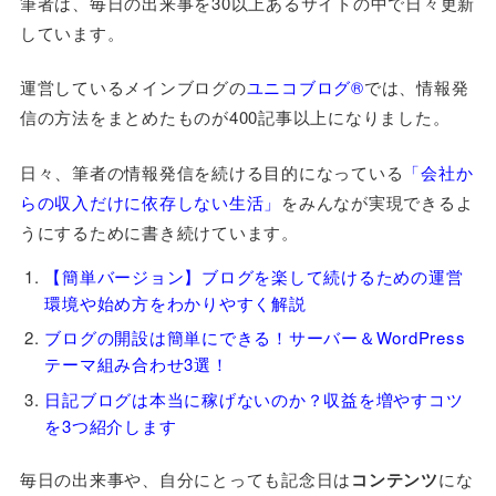
筆者は、毎日の出来事を30以上あるサイトの中で日々更新
しています。
運営しているメインブログの
ユニコブログ®
では、情報発
信の方法をまとめたものが400記事以上になりました。
日々、筆者の情報発信を続ける目的になっている
「会社か
らの収入だけに依存しない生活」
をみんなが実現できるよ
うにするために書き続けています。
【簡単バージョン】ブログを楽して続けるための運営
環境や始め方をわかりやすく解説
ブログの開設は簡単にできる！サーバー＆WordPress
テーマ組み合わせ3選！
日記ブログは本当に稼げないのか？収益を増やすコツ
を3つ紹介します
毎日の出来事や、自分にとっても記念日は
コンテンツ
にな