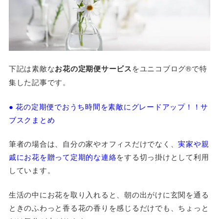
下記は素敵な
お花の定期便サービス
をユニコブログ®で特
集した記事です。
● 花の定期便でおうち時間を素敵にグレードアップ！！サ
ブスクまとめ
筆者の場合は、自分の家やオフィスだけでなく、
実家や親
戚にお花を贈って定期的な連絡
をする切っ掛けとして利用
しています。
生活の中にお花を取り入れると、朝の出がけに玄関を通る
ときのふわっと香る花の香りを感じるだけでも、ちょっと