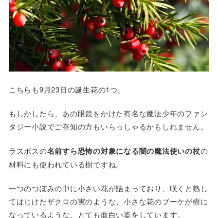
こちらも9月23日の誕生花の1つ。
もしかしたら、あの眼鏡をかけた有名な魔法少年のファン
タジー小説でご存知の方もいらっしゃるかもしれません。
ラスボスの
名前すら恐怖の対象になる闇の魔法使いの杖
の
材料にも使われている樹ですね。
一つのつぼみの中に小さい花が詰まっており、咲くと熟し
てはじけたザクロの実のような、小さな花のブーケが樹に
なっているような、とても面白い姿をしています。