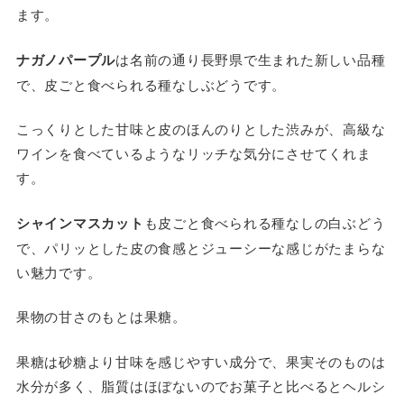
ます。
ナガノパープル
は名前の通り長野県で生まれた新しい品種
で、皮ごと食べられる種なしぶどうです。
こっくりとした甘味と皮のほんのりとした渋みが、高級な
ワインを食べているようなリッチな気分にさせてくれま
す。
シャインマスカット
も皮ごと食べられる種なしの白ぶどう
で、パリッとした皮の食感とジューシーな感じがたまらな
い魅力です。
果物の甘さのもとは果糖。
果糖は砂糖より甘味を感じやすい成分で、果実そのものは
水分が多く、脂質はほぼないのでお菓子と比べるとヘルシ