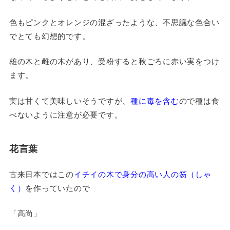
色もピンクとオレンジの混ざったような、不思議な色合い
でとても幻想的です。
雄の木と雌の木があり、受粉すると秋ごろに赤い実をつけ
ます。
実は甘くて美味しいそうですが、
種に毒を含む
ので種は食
べないように注意が必要です。
花言葉
古来日本ではこの
イチイの木で身分の高い人の笏（しゃ
く）
を作っていたので
「高尚」