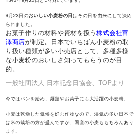
9月23日の
おいしい小麦粉の日
はその日を由来にして決め
られました。
お菓子作りの材料や資材を扱う
株式会社富
澤商店
が制定。日本でいちばん小麦粉の取
り扱い種類が多い小売店として、多種多様
な小麦粉のおいしさ知ってもらうのが目
的。
一般社団法人 日本記念日協会、TOPより
今ではパンを始め、麺類やお菓子にも大活躍の小麦粉。
小麦は乾燥した気候を好む作物なので、湿気の多い日本で
は米の栽培の方が盛んですが、国産の小麦ももちろんあり
ます。