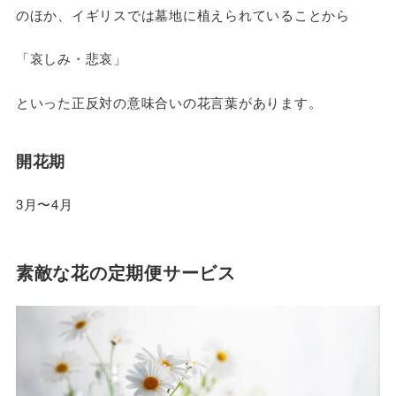
のほか、イギリスでは墓地に植えられていることから
「哀しみ・悲哀」
といった正反対の意味合いの花言葉があります。
開花期
3月〜4月
素敵な花の定期便サービス