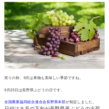
実りの秋、9月は果物も美味しい季節ですね。
9月23日は長野県ぶどうの日です。
全国農業協同組合連合会長野県本部
が制定しました。
日付は９月の下旬が長野県産ぶどうの出荷