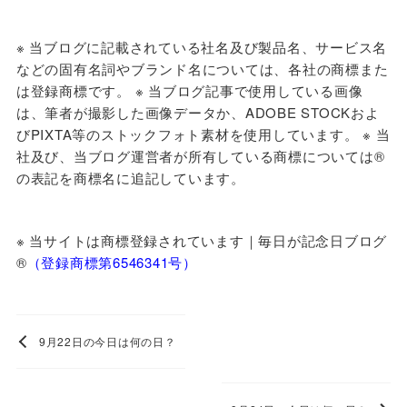
※ 当ブログに
記載されている社名及び製品名、サービス名
などの固有名詞やブランド名については、各社の商標また
は登録商標です。 ※ 当ブログ記事で使用している画像
は、筆者が撮影した画像データか、ADOBE STOCKおよ
びPIXTA等のストックフォト素材を使用しています。 ※ 当
社及び、当ブログ運営者が所有している商標については®
の表記を商標名に追記しています。
※ 当サイトは商標登録されています｜毎日が記念日ブログ
®️
（登録商標第6546341号）
9月22日の今日は何の日？