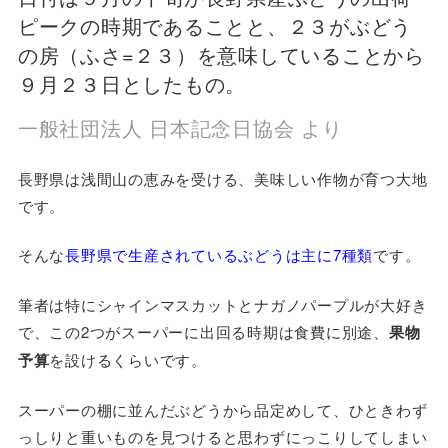
ピークの時期であることと、２３がぶどう
の房（ふさ=２３）を意味していることから
９月２３日としたもの。
一般社団法人 日本記念日協会 より
長野県は浅間山の恵みを受ける、美味しい作物が育つ大地
です。
そんな
長野県で生産されているぶどうは主に7種類
です。
筆者は特にシャインマスカットとナガノパープルが大好き
で、この2つがスーパーに出回る時期は食費に別途、
果物
予算
を設けるくらいです。
スーパーの棚に並んだぶどうから品定めして、ひときわず
っしりと重いものを見つけると思わずにっこりしてしまい