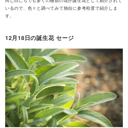
同じ日にちでも多くの種類の花が誕生花として紹介されて
いるので、色々と調べてみて独自に参考程度で紹介しま
す。
12月18日の誕生花 セージ