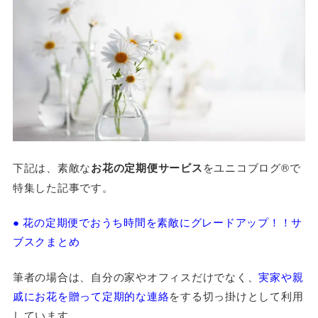
下記は、素敵な
お花の定期便サービス
をユニコブログ®で
特集した記事です。
● 花の定期便でおうち時間を素敵にグレードアップ！！サ
ブスクまとめ
筆者の場合は、自分の家やオフィスだけでなく、
実家や親
戚にお花を贈って定期的な連絡
をする切っ掛けとして利用
しています。