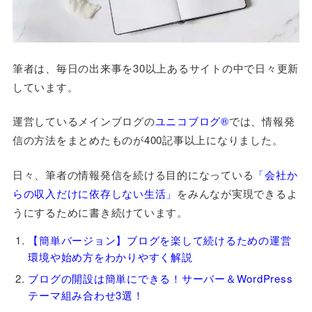
筆者は、毎日の出来事を30以上あるサイトの中で日々更新
しています。
運営しているメインブログの
ユニコブログ®
では、情報発
信の方法をまとめたものが400記事以上になりました。
日々、筆者の情報発信を続ける目的になっている
「会社か
らの収入だけに依存しない生活」
をみんなが実現できるよ
うにするために書き続けています。
【簡単バージョン】ブログを楽して続けるための運営
環境や始め方をわかりやすく解説
ブログの開設は簡単にできる！サーバー＆WordPress
テーマ組み合わせ3選！