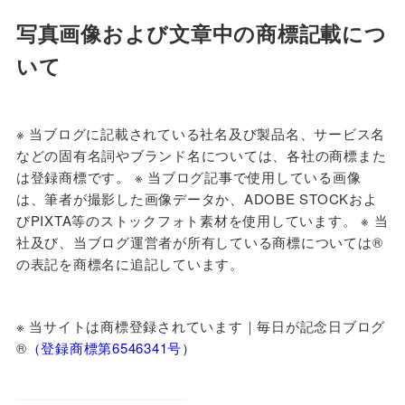
写真画像および文章中の商標記載につ
いて
※ 当ブログに
記載されている社名及び製品名、サービス名
などの固有名詞やブランド名については、各社の商標また
は登録商標です。 ※ 当ブログ記事で使用している画像
は、筆者が撮影した画像データか、ADOBE STOCKおよ
びPIXTA等のストックフォト素材を使用しています。 ※ 当
社及び、当ブログ運営者が所有している商標については®
の表記を商標名に追記しています。
※ 当サイトは商標登録されています｜毎日が記念日ブログ
®️
（登録商標第6546341号）