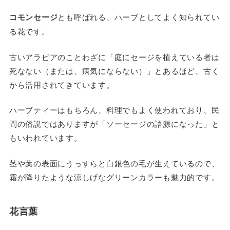
コモンセージ
とも呼ばれる、ハーブとしてよく知られてい
る花です。
古いアラビアのことわざに「庭にセージを植えている者は
死なない（または、病気にならない）」とあるほど、古く
から活用されてきています。
ハーブティーはもちろん、料理でもよく使われており、民
間の俗説ではありますが「ソーセージの語源になった」と
もいわれています。
茎や葉の表面にうっすらと白銀色の毛が生えているので、
霜が降りたような涼しげなグリーンカラーも魅力的です。
花言葉