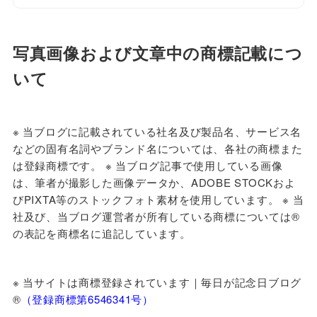
写真画像および文章中の商標記載につ
いて
※ 当ブログに
記載されている社名及び製品名、サービス名
などの固有名詞やブランド名については、各社の商標また
は登録商標です。 ※ 当ブログ記事で使用している画像
は、筆者が撮影した画像データか、ADOBE STOCKおよ
びPIXTA等のストックフォト素材を使用しています。 ※ 当
社及び、当ブログ運営者が所有している商標については®
の表記を商標名に追記しています。
※ 当サイトは商標登録されています｜毎日が記念日ブログ
®️
（登録商標第6546341号）