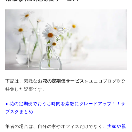
下記は、素敵な
お花の定期便サービス
をユニコブログ®で
特集した記事です。
● 花の定期便でおうち時間を素敵にグレードアップ！！サ
ブスクまとめ
筆者の場合は、自分の家やオフィスだけでなく、
実家や親