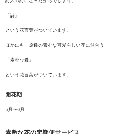
詩人の詩になったからでしょう、
「詩」
という花言葉がついています。
ほかにも、原種の素朴な可愛らしい花に似合う
「素朴な愛」
という花言葉がついています。
開花期
5月〜6月
素敵な花の定期便サービス