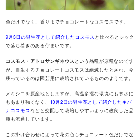
色だけでなく、香りまでチョコレートなコスモスです。
9月3日の誕生花として紹介したコスモス
と比べるとシック
で落ち着きのある佇まいです。
コスモス・アトロサンギネウス
という品種が原種なのです
が、自生するチョコレートコスモスは絶滅したとされ、今
残っているのは園芸用に栽培されているもののようです。
メキシコを原産地としますが、高温多湿な環境にも寒さに
もあまり強くなく、
10月2日の誕生花として紹介したキバ
ナコスモス
などと交配して栽培しやすいように改良した品
種も流通しています。
この掛け合わせによって花の色もチョコレート色だけでな