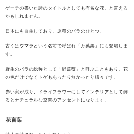
ゲーテの書いた詩のタイトルとしても有名な花、と言える
かもしれません。
日本にも自生しており、原種のバラのひとつ。
古くは
ウマラ
という名前で呼ばれ「万葉集」にも登場しま
す。
野生のバラの総称として「野薔薇」と呼ぶこともあり、花
の色だけでなくトゲもあったり無かったり様々です。
赤い実が成り、ドライフラワーにしてインテリアとして飾
るとナチュラルな空間のアクセントになります。
花言葉