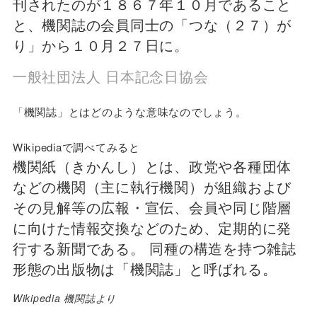
刊されたのが１８６７年１０月であること
と、機関誌の会員同士の「つな（２７）が
り」から１０月２７日に。
一般社団法人 日本記念日協会
「機関誌」とはどのような意味なのでしょう。
Wikipediaで調べてみると
機関紙（きかんし）とは、政党や各種団体
などの機関（主に執行機関）が組織および
その見解等の広報・宣伝、会員や同じ階層
に向けた情報交換などのため、定期的に発
行する新聞である。 同種の構造を持つ雑誌
形態の出版物は「機関誌」と呼ばれる。
Wikipedia 機関誌より