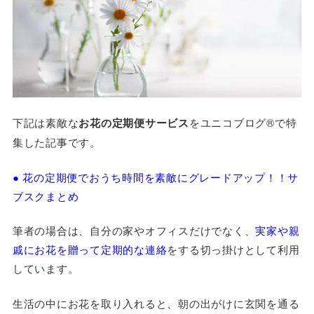
下記は素敵な
お花の定期便サービス
をユニコブログ®で特
集した記事です。
● 花の定期便でおうち時間を素敵にグレードアップ！！サ
ブスクまとめ
筆者の場合は、自分の家やオフィスだけでなく、
実家や親
戚にお花を贈って定期的な連絡
をする切っ掛けとして利用
しています。
生活の中にお花を取り入れると、朝の出がけに玄関を通る