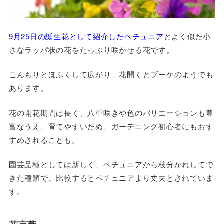
9月25日の誕生花として紹介したペチュニア
とよく似た小
さなラッパ状の花をたっぷり咲かせる花です。
こんもりとほふくして広がり、花開くとブーケのようでも
あります。
花の開花期間は長く、八重咲きや色のバリエーションも豊
富なうえ、育てやすいため、ガーデニング初心者にもおす
すめされることも。
園芸品種としては新しく、ペチュニアから枝分かれしてで
きた種類で、比較するとペチュニアより丈夫とされていま
す。