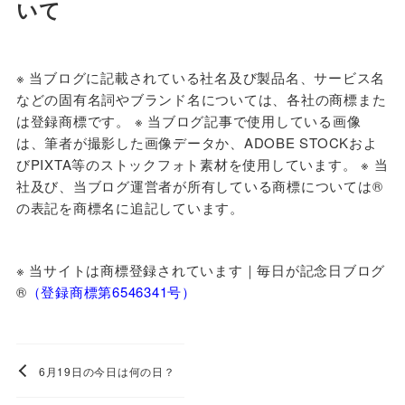
いて
※ 当ブログに
記載されている社名及び製品名、サービス名
などの固有名詞やブランド名については、各社の商標また
は登録商標です。 ※ 当ブログ記事で使用している画像
は、筆者が撮影した画像データか、ADOBE STOCKおよ
びPIXTA等のストックフォト素材を使用しています。 ※ 当
社及び、当ブログ運営者が所有している商標については®
の表記を商標名に追記しています。
※ 当サイトは商標登録されています｜毎日が記念日ブログ
®️
（登録商標第6546341号）
6月19日の今日は何の日？