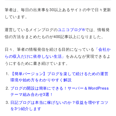
筆者は、毎日の出来事を30以上あるサイトの中で日々更新
しています。
運営しているメインブログの
ユニコブログ®
では、情報発
信の方法をまとめたものが400記事以上になりました。
日々、筆者の情報発信を続ける目的になっている
「会社か
らの収入だけに依存しない生活」
をみんなが実現できるよ
うにするために書き続けています。
【簡単バージョン】ブログを楽して続けるための運営
環境や始め方をわかりやすく解説
ブログの開設は簡単にできる！サーバー＆WordPress
テーマ組み合わせ3選！
日記ブログは本当に稼げないのか？収益を増やすコツ
を3つ紹介します