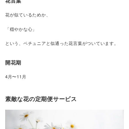
花言葉
花が似ているためか、
「穏やかな心」
という、ペチュニアと似通った花言葉がついています。
開花期
4月〜11月
素敵な花の定期便サービス