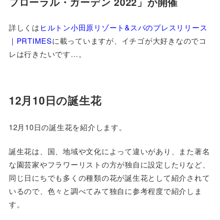
フローラル・ガーデン 2022」が開催
詳しくは
ヒルトン小田原リゾート&スパのプレスリリース
｜PRTIMES
に載っていますが、イチゴが大好きなのでコ
レは行きたいです…。
12月10日の誕生花
12月10日の誕生花を紹介します。
誕生花は、国、地域や文化によって違いがあり、また著名
な園芸家やフラワーリストの方が独自に設定したりなど、
同じ日にちでも多くの種類の花が誕生花として紹介されて
いるので、色々と調べてみて独自に参考程度で紹介しま
す。