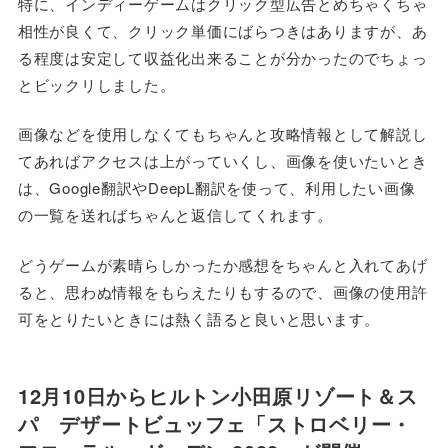
特に、インディーゲームはクリック型広告とめちゃくちゃ
相性が良くて、クリック単価にばらつきはありますが、あ
る程度は安定して収益化出来ることが分かったのでちょっ
とビックリしました。
画像などを使用しなくてもちゃんと攻略情報として解説し
てあればアクセスは上がっていくし、画像を使いたいとき
は、Google翻訳やDeepL翻訳を使って、利用したい画像
の一覧を送ればちゃんと返信してくれます。
どうゲームが素晴らしかったか感想をちゃんと入れてあげ
ると、思わぬ情報をもらえたりもするので、画像の使用許
可をとりたいときには熱く語ると良いと思います。
12月10日からヒルトン小田原リゾート＆ス
パ デザートビュッフェ「ストロベリー・