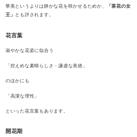
華美というよりは静かな花を咲かせるためか、
「茶花の女
王」
とも評されます。
花言葉
淑やかな花姿に似合う
「控えめな素晴らしさ・謙虚な美徳」
のほかにも
「高潔な理性」
といった花言葉もあります。
開花期