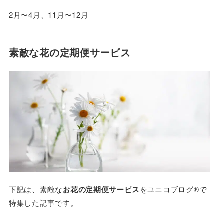
2月〜4月、11月〜12月
素敵な花の定期便サービス
下記は、素敵な
お花の定期便サービス
をユニコブログ®で
特集した記事です。