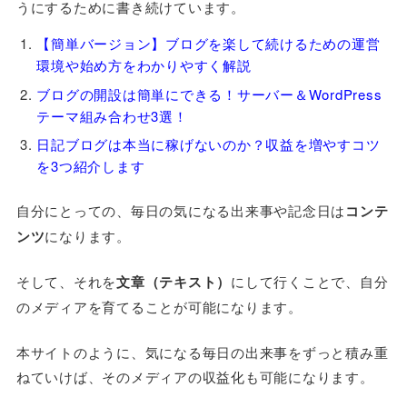
うにするために書き続けています。
【簡単バージョン】ブログを楽して続けるための運営
環境や始め方をわかりやすく解説
ブログの開設は簡単にできる！サーバー＆WordPress
テーマ組み合わせ3選！
日記ブログは本当に稼げないのか？収益を増やすコツ
を3つ紹介します
自分にとっての、毎日の気になる出来事や記念日は
コンテ
ンツ
になります。
そして、それを
文章（テキスト）
にして行くことで、自分
のメディアを育てることが可能になります。
本サイトのように、気になる毎日の出来事をずっと積み重
ねていけば、そのメディアの収益化も可能になります。