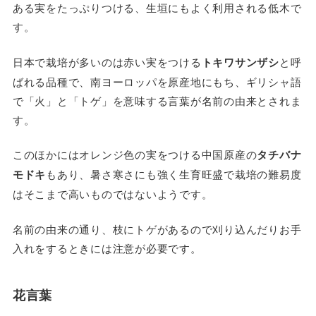
ある実をたっぷりつける、生垣にもよく利用される低木で
す。
日本で栽培が多いのは赤い実をつける
トキワサンザシ
と呼
ばれる品種で、南ヨーロッパを原産地にもち、ギリシャ語
で「火」と「トゲ」を意味する言葉が名前の由来とされま
す。
このほかにはオレンジ色の実をつける中国原産の
タチバナ
モドキ
もあり、暑さ寒さにも強く生育旺盛で栽培の難易度
はそこまで高いものではないようです。
名前の由来の通り、枝にトゲがあるので刈り込んだりお手
入れをするときには注意が必要です。
花言葉