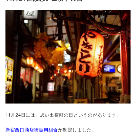
11月24日には、思い出横町の日というのがあります。
新宿西口商店街振興組合
が制定しました。