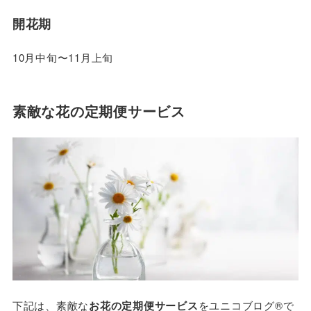
開花期
10月中旬〜11月上旬
素敵な花の定期便サービス
下記は、素敵な
お花の定期便サービス
をユニコブログ®で