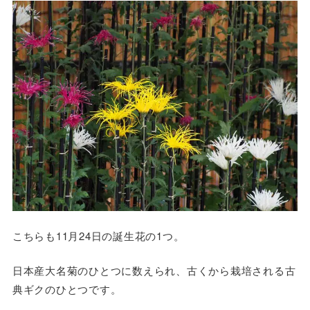
こちらも11月24日の誕生花の1つ。
日本産大名菊のひとつに数えられ、古くから栽培される古
典ギクのひとつです。