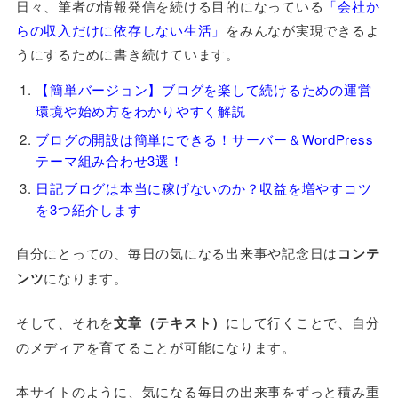
日々、筆者の情報発信を続ける目的になっている
「会社か
らの収入だけに依存しない生活」
をみんなが実現できるよ
うにするために書き続けています。
【簡単バージョン】ブログを楽して続けるための運営
環境や始め方をわかりやすく解説
ブログの開設は簡単にできる！サーバー＆WordPress
テーマ組み合わせ3選！
日記ブログは本当に稼げないのか？収益を増やすコツ
を3つ紹介します
自分にとっての、毎日の気になる出来事や記念日は
コンテ
ンツ
になります。
そして、それを
文章（テキスト）
にして行くことで、自分
のメディアを育てることが可能になります。
本サイトのように、気になる毎日の出来事をずっと積み重