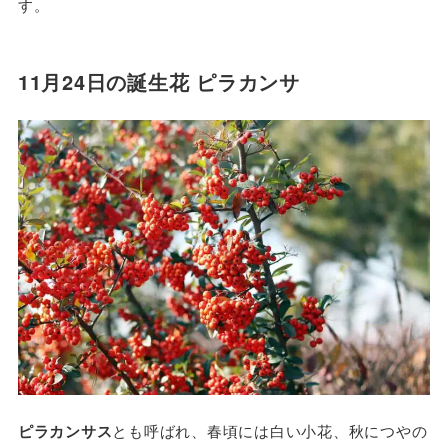
す。
11月24日の誕生花 ピラカンサ
ピラカンサス
とも呼ばれ、春頃には白い小花、秋につやの