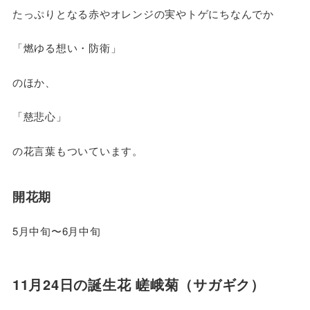
たっぷりとなる赤やオレンジの実やトゲにちなんでか
「燃ゆる想い・防衛」
のほか、
「慈悲心」
の花言葉もついています。
開花期
5月中旬〜6月中旬
11月24日の誕生花 嵯峨菊（サガギク）