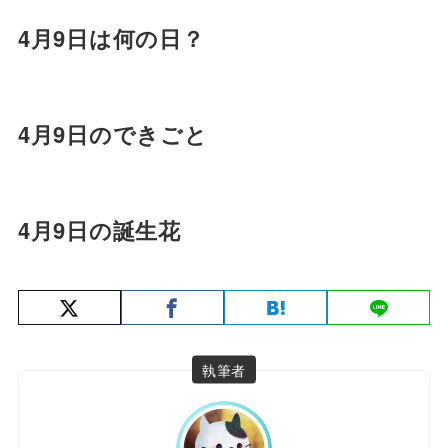
4月9日は何の日？
4月9日のできごと
4月9日の
誕生花
執筆者