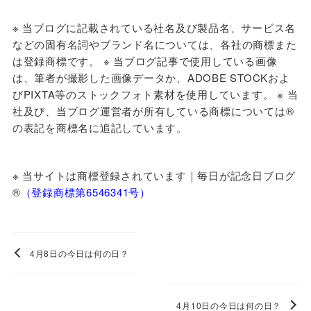
※ 当ブログに
記載されている社名及び製品名、サービス名
などの固有名詞やブランド名については、各社の商標また
は登録商標です。 ※ 当ブログ記事で使用している画像
は、筆者が撮影した画像データか、ADOBE STOCKおよ
びPIXTA等のストックフォト素材を使用しています。 ※ 当
社及び、当ブログ運営者が所有している商標については®
の表記を商標名に追記しています。
※ 当サイトは商標登録されています｜毎日が記念日ブログ
®️
（登録商標第6546341号）
4月8日の今日は何の日？
4月10日の今日は何の日？