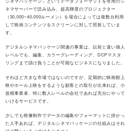
シネマパッケージ」というデータフォーマットを専用のシ
ネマサーバーで読み込み、超高輝度のプロジェクター
（30,000~40,000ルーメン）を場合によっては複数台利用
して映画コンテンツをスクリーンに対して照射していま
す。
デジタルシネマパッケージ関連の事業は、以前と違い個人
レベルでも、編集、カラーグレーディング、DCPマスタ
リングまで請け負うことが可能なビジネスになりました。
それほど大きな市場ではないのですが、定期的に映画館上
映やホール上映をするような顧客との取引が出来れば、小
規模事業者、特に数人レベルの会社であれば充分にやって
いけるサービスです。
少しでも映像制作でデータの編集やフォーマットに掛かっ
た人手あれば、デジタルシネマパッケージの仕組みはそれ
ほど難しいモノではありません。