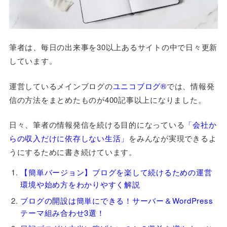
筆者は、毎日の出来事を30以上あるサイトの中で日々更新
しています。
運営しているメインブログの
ユニコブログ®
では、情報発
信の方法をまとめたものが400記事以上になりました。
日々、筆者の情報発信を続ける目的になっている
「会社か
らの収入だけに依存しない生活」
をみんなが実現できるよ
うにするために書き続けています。
【簡単バージョン】ブログを楽して続けるための運営
環境や始め方をわかりやすく解説
ブログの開設は簡単にできる！サーバー＆WordPress
テーマ組み合わせ3選！