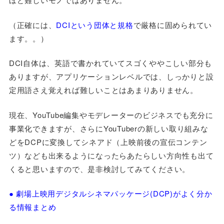
（正確には、
DCIという団体と規格
で厳格に固められてい
ます。。）
DCI自体は、英語で書かれていてスゴくややこしい部分も
ありますが、アプリケーションレベルでは、しっかりと設
定用語さえ覚えれば難しいことはあまりありません。
現在、YouTube編集やモデレーターのビジネスでも充分に
事業化できますが、さらにYouTuberの新しい取り組みな
どをDCPに変換してシネアド（上映前後の宣伝コンテン
ツ）なども出来るようになったらあたらしい方向性も出て
くると思いますので、是非検討してみてください。
● 劇場上映用デジタルシネマパッケージ(DCP)がよく分か
る情報まとめ