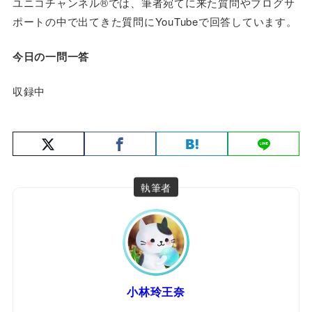
ユニコチャンネル®では、筆者宛てに来た質問やブログサ
ポートの中で出てきた質問にYouTubeで回答しています。
今日の一問一答
収録中
執筆者
小林玲王奈