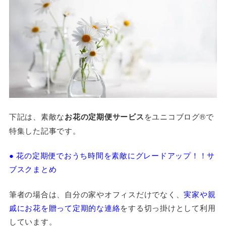
下記は、素敵な
お花の定期便サービス
をユニコブログ®で
特集した記事です。
● 花の定期便でおうち時間を素敵にグレードアップ！！サ
ブスクまとめ
筆者の場合は、自分の家やオフィスだけでなく、
実家や親
戚にお花を贈って定期的な連絡
をする切っ掛けとして利用
しています。